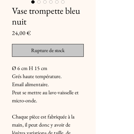
Vase trompette bleu
nuit
Prix
24,00 €
Rupture de stock
Ø 6 cm H 15 cm
Grés haute température.
Email alimentaire.
Peut se mettre au lave-vaisselle et
micro-onde.
Chaque pièce est fabriquée à la
main, il peut donc y avoir de
légères variations de taille, de