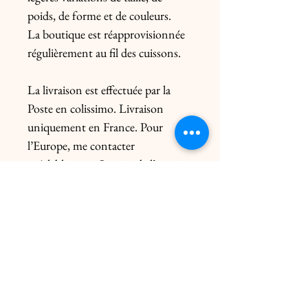
poids, de forme et de couleurs.
La boutique est réapprovisionnée
régulièrement au fil des cuissons.
La livraison est effectuée par la
Poste en colissimo. Livraison
uniquement en France. Pour
l’Europe, me contacter
préalablement. Le prix de l’envoi
diffère du poids de la pièce et de
l’emballage.
Livraison click & collect gratuite
dans les 2 ateliers uniquement sur
rendez-vous
Livraison remise en mains Paris