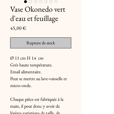
Vase Okonedo vert
d'eau et feuillage
Prix
45,00 €
Rupture de stock
Ø 11 cm H 14  cm

Grés haute température.

Email alimentaire.

Peut se mettre au lave-vaisselle et 
micro-onde.

Chaque pièce est fabriquée à la 
main, il peut donc y avoir de 
légères variations de taille, de 