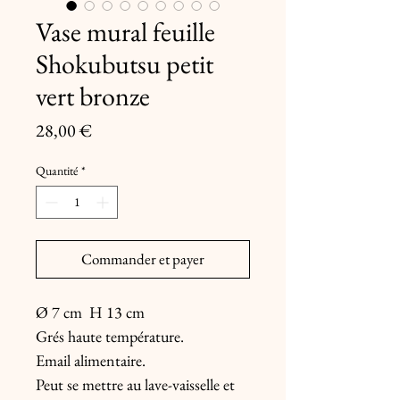
Vase mural feuille
Shokubutsu petit
vert bronze
Prix
28,00 €
Quantité
*
Commander et payer
Ø 7 cm  H 13 cm

Grés haute température.

Email alimentaire.

Peut se mettre au lave-vaisselle et 