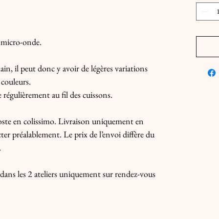
t micro-onde.

in, il peut donc y avoir de légères variations 
 couleurs.

régulièrement au fil des cuissons.

 Poste en colissimo. Livraison uniquement en 
er préalablement. Le prix de l’envoi diffère du 


e dans les 2 ateliers uniquement sur rendez-vous