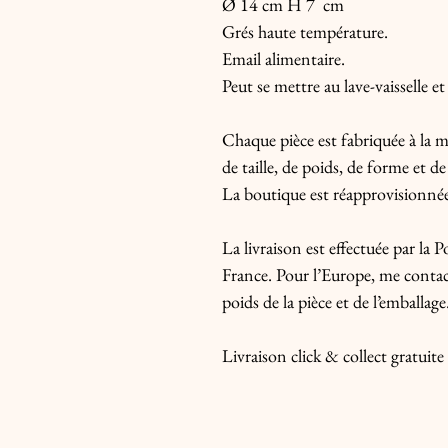
Ø 14 cm H 7  cm

Grés haute température.

Email alimentaire.

Peut se mettre au lave-vaisselle e
Chaque pièce est fabriquée à la ma
de taille, de poids, de forme et de
La boutique est réapprovisionnée 
La livraison est effectuée par la
France. Pour l’Europe, me contact
poids de la pièce et de l’emballage.
Livraison click & collect gratuit