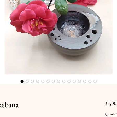
Ikebana
35,00
Quantité