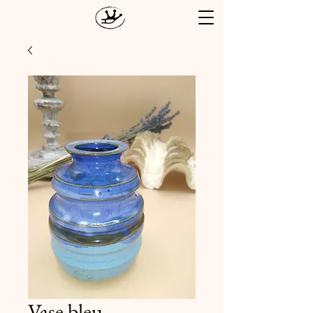
Vase bleu