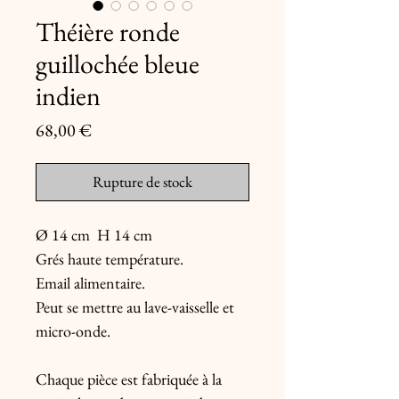
Théière ronde
guillochée bleue
indien
Prix
68,00 €
Rupture de stock
Ø 14 cm  H 14 cm

Grés haute température.

Email alimentaire.

Peut se mettre au lave-vaisselle et 
micro-onde.

Chaque pièce est fabriquée à la 