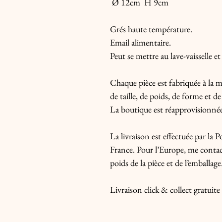
Ø 12cm H 9cm
Grés haute température.
Email alimentaire.
Peut se mettre au lave-vaisselle e
Chaque pièce est fabriquée à la ma
de taille, de poids, de forme et de
La boutique est réapprovisionnée 
La livraison est effectuée par la
France. Pour l’Europe, me contact
poids de la pièce et de l’emballage
Livraison click & collect gratuit