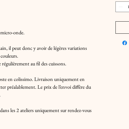
t micro-onde.
in, il peut donc y avoir de légères variations
 couleurs.
régulièrement au fil des cuissons.
 Poste en colissimo. Livraison uniquement en
er préalablement. Le prix de l’envoi diffère du
.
e dans les 2 ateliers uniquement sur rendez-vous