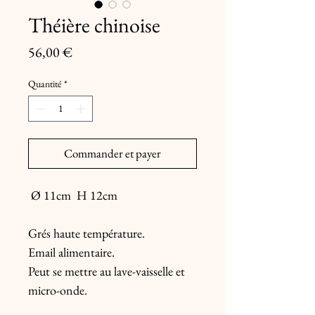
Théière chinoise
Prix
56,00 €
Quantité
*
Commander et payer
Ø 11cm H 12cm
Grés haute température.
Email alimentaire.
Peut se mettre au lave-vaisselle et
micro-onde.