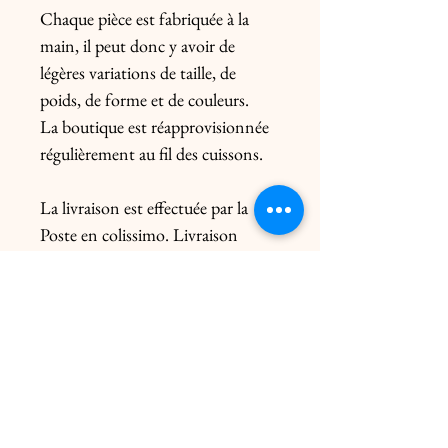
Chaque pièce est fabriquée à la
main, il peut donc y avoir de
légères variations de taille, de
poids, de forme et de couleurs.
La boutique est réapprovisionnée
régulièrement au fil des cuissons.
La livraison est effectuée par la
Poste en colissimo. Livraison
uniquement en France. Pour
l’Europe, me contacter
préalablement. Le prix de l’envoi
diffère du poids de la pièce et de
l’emballage.
Livraison click & collect gratuite