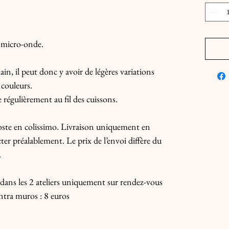
t micro-onde.
in, il peut donc y avoir de légères variations
 couleurs.
régulièrement au fil des cuissons.
 Poste en colissimo. Livraison uniquement en
er préalablement. Le prix de l’envoi diffère du
.
e dans les 2 ateliers uniquement sur rendez-vous
ntra muros : 8 euros