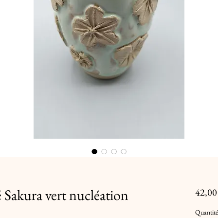
é Sakura vert nucléation
42,00
Quantité