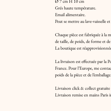
Ø 7 cm H 10 cm
Grés haute température.
Email alimentaire.
Peut se mettre au lave-vaisselle e
Chaque pièce est fabriquée à la ma
de taille, de poids, de forme et de
La boutique est réapprovisionnée 
La livraison est effectuée par la
France. Pour l’Europe, me contact
poids de la pièce et de l’emballage
Livraison click & collect gratuit
Livraison remise en mains Paris i