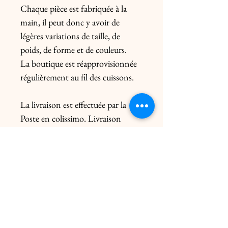
Chaque pièce est fabriquée à la
main, il peut donc y avoir de
légères variations de taille, de
poids, de forme et de couleurs.
La boutique est réapprovisionnée
régulièrement au fil des cuissons.
La livraison est effectuée par la
Poste en colissimo. Livraison
uniquement en France. Pour
l’Europe, me contacter
préalablement. Le prix de l’envoi
diffère du poids de la pièce et de
l’emballage.
Livraison click & collect gratuite