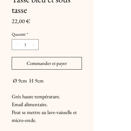
tasse
Prix
22,00 €
Quantité
*
Commander et payer
Ø 9cm H 9cm
Grés haute température.
Email alimentaire.
Peut se mettre au lave-vaisselle et
micro-onde.