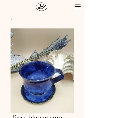
Tasse bleu et sous