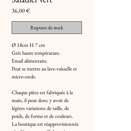
Prix
36,00 €
Rupture de stock
Ø 18cm H 7 cm
Grés haute température.
Email alimentaire.
Peut se mettre au lave-vaisselle et
micro-onde.
Chaque pièce est fabriquée à la
main, il peut donc y avoir de
légères variations de taille, de
poids, de forme et de couleurs.
La boutique est réapprovisionnée