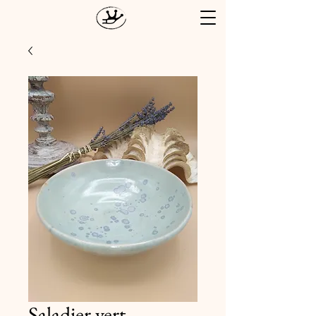
Saladier vert