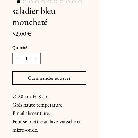
saladier bleu
moucheté
Prix
52,00 €
Quantité
*
Commander et payer
Ø 20 cm H 8 cm
Grés haute température.
Email alimentaire.
Peut se mettre au lave-vaisselle et
micro-onde.