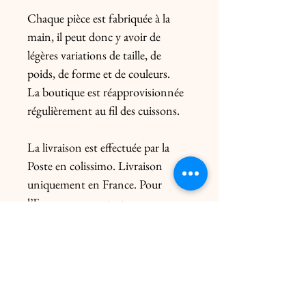
Chaque pièce est fabriquée à la
main, il peut donc y avoir de
légères variations de taille, de
poids, de forme et de couleurs.
La boutique est réapprovisionnée
régulièrement au fil des cuissons.
La livraison est effectuée par la
Poste en colissimo. Livraison
uniquement en France. Pour
l’Europe, me contacter
préalablement. Le prix de l’envoi
diffère du poids de la pièce et de
l’emballage.
Livraison click & collect gratuite