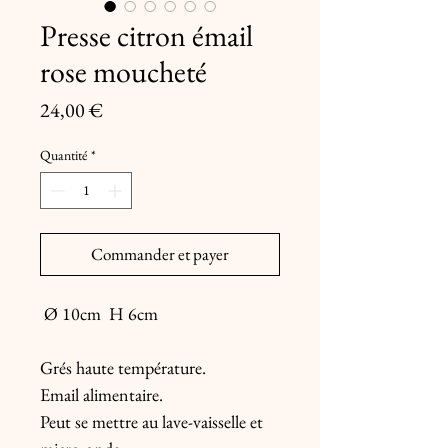
Presse citron émail
rose moucheté
Prix
24,00 €
Quantité
*
Commander et payer
Ø 10cm H 6cm
Grés haute température.
Email alimentaire.
Peut se mettre au lave-vaisselle et