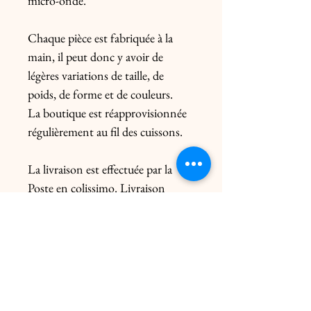
micro-onde.
Chaque pièce est fabriquée à la
main, il peut donc y avoir de
légères variations de taille, de
poids, de forme et de couleurs.
La boutique est réapprovisionnée
régulièrement au fil des cuissons.
La livraison est effectuée par la
Poste en colissimo. Livraison
uniquement en France. Pour
l’Europe, me contacter
préalablement. Le prix de l’envoi
diffère du poids de la pièce et de
l’emballage.