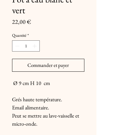
vert
Prix
22,00 €
Quantité
*
Commander et payer
Ø 9 cm H 10 cm
Grés haute température.
Email alimentaire.
Peut se mettre au lave-vaisselle et
micro-onde.