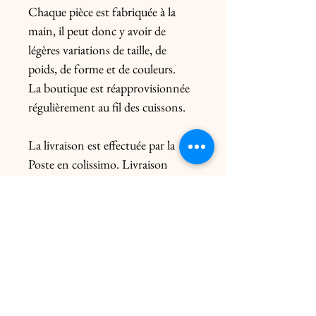
Chaque pièce est fabriquée à la
main, il peut donc y avoir de
légères variations de taille, de
poids, de forme et de couleurs.
La boutique est réapprovisionnée
régulièrement au fil des cuissons.
La livraison est effectuée par la
Poste en colissimo. Livraison
uniquement en France. Pour
l’Europe, me contacter
préalablement. Le prix de l’envoi
diffère du poids de la pièce et de
l’emballage.
Livraison click & collect gratuite