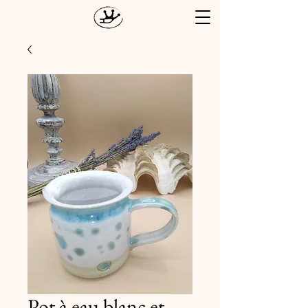
Pot à eau blanc et