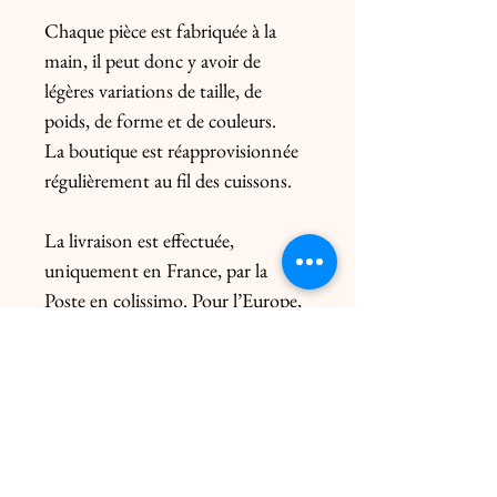
Chaque pièce est fabriquée à la 
main, il peut donc y avoir de 
légères variations de taille, de 
poids, de forme et de couleurs.

La boutique est réapprovisionnée 
régulièrement au fil des cuissons.

La livraison est effectuée, 
uniquement en France, par la 
Poste en colissimo. Pour l’Europe, 
me contacter préalablement. Le 
prix de l’envoi diffère du poids de la 
pièce et de l’emballage.

Possibilité sur rendez-vous :

- du click & collect gratuite dans 