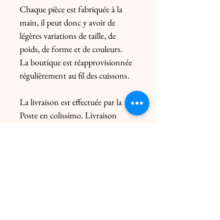
Chaque pièce est fabriquée à la
main, il peut donc y avoir de
légères variations de taille, de
poids, de forme et de couleurs.
La boutique est réapprovisionnée
régulièrement au fil des cuissons.
La livraison est effectuée par la
Poste en colissimo. Livraison
uniquement en France. Pour
l’Europe, me contacter
préalablement. Le prix de l’envoi
diffère du poids de la pièce et de
l’emballage.
Livraison click & collect gratuite