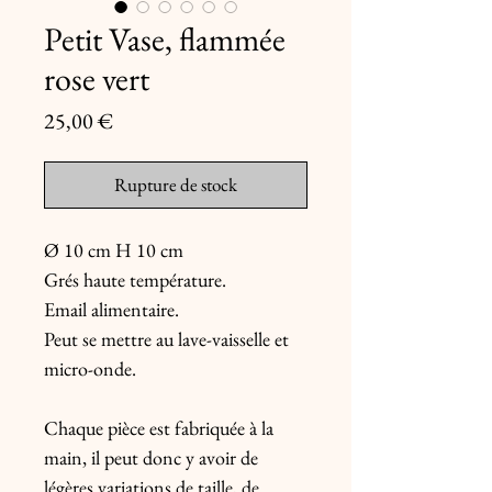
Petit Vase, flammée
rose vert
Prix
25,00 €
Rupture de stock
Ø 10 cm H 10 cm

Grés haute température.

Email alimentaire.

Peut se mettre au lave-vaisselle et 
micro-onde.

Chaque pièce est fabriquée à la 
main, il peut donc y avoir de 
légères variations de taille, de 