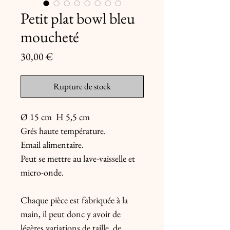
Petit plat bowl bleu
moucheté
Prix
30,00 €
Rupture de stock
Ø 15 cm  H 5,5 cm

Grés haute température.

Email alimentaire.

Peut se mettre au lave-vaisselle et 
micro-onde.

Chaque pièce est fabriquée à la 
main, il peut donc y avoir de 
légères variations de taille, de 