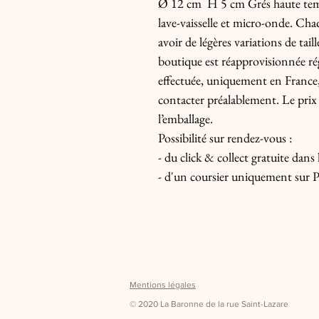
Ø 12 cm  H 5 cm Grés haute temp
lave-vaisselle et micro-onde. Chaq
avoir de légères variations de tail
boutique est réapprovisionnée régu
effectuée, uniquement en France, 
contacter préalablement. Le prix d
l’emballage.

Possibilité sur rendez-vous :

- du click & collect gratuite dans le
- d'un coursier uniquement sur P
Mentions légales
© 2020 La Baronne de la rue Saint-Lazare