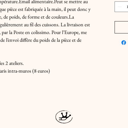
érature.Email alimentaire.Peut se mettre au 
ue pièce est fabriquée à la main, il peut donc y 
le, de poids, de forme et de couleurs.La 
lièrement au fil des cuissons. La livraison est 
par la Poste en colissimo. Pour l’Europe, me 
e l’envoi diffère du poids de la pièce et de 
s 2 ateliers.

aris intra-muros (8 euros)