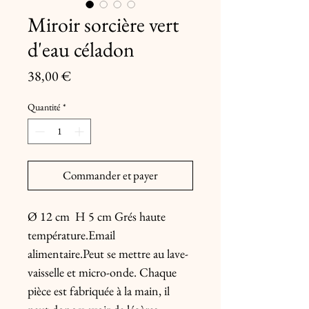
Miroir sorcière vert
d'eau céladon
Prix
38,00 €
Quantité
*
Commander et payer
Ø 12 cm  H 5 cm Grés haute 
température.Email 
alimentaire.Peut se mettre au lave-
vaisselle et micro-onde. Chaque 
pièce est fabriquée à la main, il 