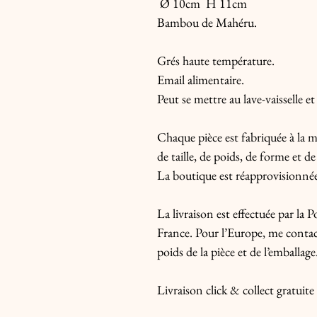
Ø 10cm H 11cm
Bambou de Mahéru.
Grés haute température.
Email alimentaire.
Peut se mettre au lave-vaisselle e
Chaque pièce est fabriquée à la ma
de taille, de poids, de forme et de
La boutique est réapprovisionnée 
La livraison est effectuée par la
France. Pour l’Europe, me contact
poids de la pièce et de l’emballage
Livraison click & collect gratuit