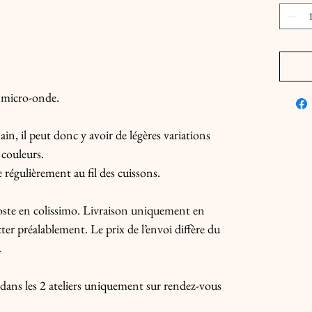
t micro-onde.
in, il peut donc y avoir de légères variations
 couleurs.
régulièrement au fil des cuissons.
 Poste en colissimo. Livraison uniquement en
er préalablement. Le prix de l’envoi diffère du
.
e dans les 2 ateliers uniquement sur rendez-vous