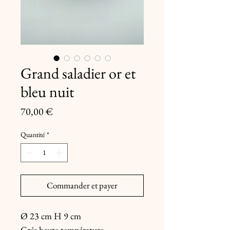
Grand saladier or et
bleu nuit
Prix
70,00 €
Quantité
*
Commander et payer
Ø 23 cm H 9 cm
Grés haute température.