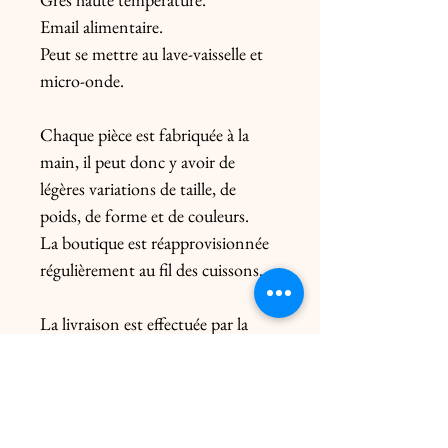
Email alimentaire.
Peut se mettre au lave-vaisselle et
micro-onde.
Chaque pièce est fabriquée à la
main, il peut donc y avoir de
légères variations de taille, de
poids, de forme et de couleurs.
La boutique est réapprovisionnée
régulièrement au fil des cuissons.
La livraison est effectuée par la
Poste en colissimo. Livraison
uniquement en France. Pour
l’Europe, me contacter
préalablement. Le prix de l’envoi