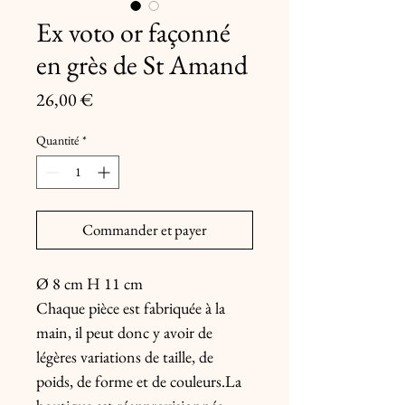
Ex voto or façonné
en grès de St Amand
Prix
26,00 €
Quantité
*
Commander et payer
Ø 8 cm H 11 cm
Chaque pièce est fabriquée à la
main, il peut donc y avoir de
légères variations de taille, de
poids, de forme et de couleurs.La