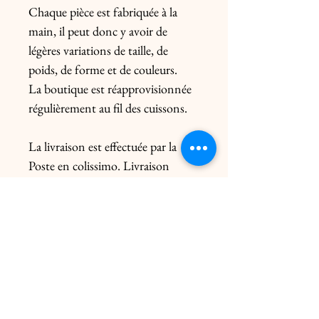
Chaque pièce est fabriquée à la
main, il peut donc y avoir de
légères variations de taille, de
poids, de forme et de couleurs.
La boutique est réapprovisionnée
régulièrement au fil des cuissons.
La livraison est effectuée par la
Poste en colissimo. Livraison
uniquement en France. Pour
l’Europe, me contacter
préalablement. Le prix de l’envoi
diffère du poids de la pièce et de
l’emballage.
Livraison click & collect gratuite