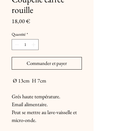
rouille
Prix
18,00 €
Quantité
*
Commander et payer
Ø 13cm H 7cm
Grés haute température.
Email alimentaire.
Peut se mettre au lave-vaisselle et
micro-onde.