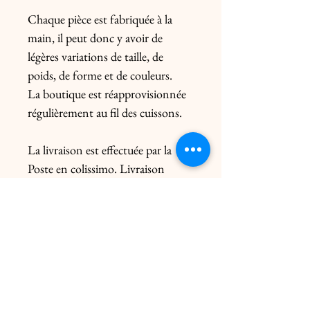
Chaque pièce est fabriquée à la 
main, il peut donc y avoir de 
légères variations de taille, de 
poids, de forme et de couleurs.

La boutique est réapprovisionnée 
régulièrement au fil des cuissons.

La livraison est effectuée par la 
Poste en colissimo. Livraison 
uniquement en France. Pour 
l’Europe, me contacter 
préalablement. Le prix de l’envoi 
diffère du poids de la pièce et de 
l’emballage.

Livraison click & collect gratuite 