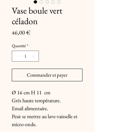
Vase boule vert
céladon
Prix
46,00 €
Quantité
*
Commander et payer
Ø 16 cm H 11  cm

Grés haute température.

Email alimentaire.

Peut se mettre au lave-vaisselle et 
micro-onde.
