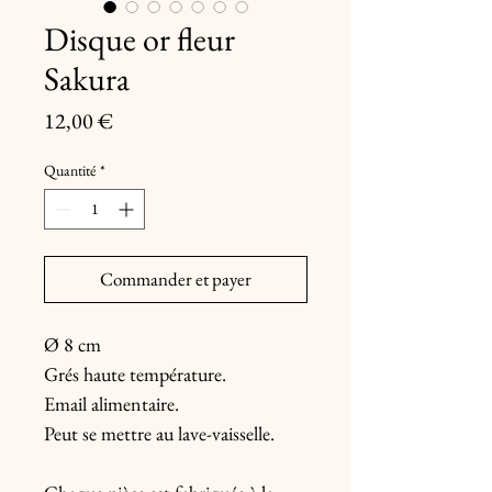
Disque or fleur
Sakura
Prix
12,00 €
Quantité
*
Commander et payer
Ø 8 cm
Grés haute température.
Email alimentaire.
Peut se mettre au lave-vaisselle.