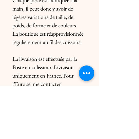
Chaque pièce est fabriquée à la
main, il peut donc y avoir de
légères variations de taille, de
poids, de forme et de couleurs.
La boutique est réapprovisionnée
régulièrement au fil des cuissons.
La livraison est effectuée par la
Poste en colissimo. Livraison
uniquement en France. Pour
l’Europe, me contacter
préalablement. Le prix de l’envoi
diffère du poids de la pièce et de
l’emballage.
Livraison click & collect gratuite
dans les 2 ateliers uniquement sur