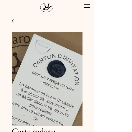
Carte cadeau