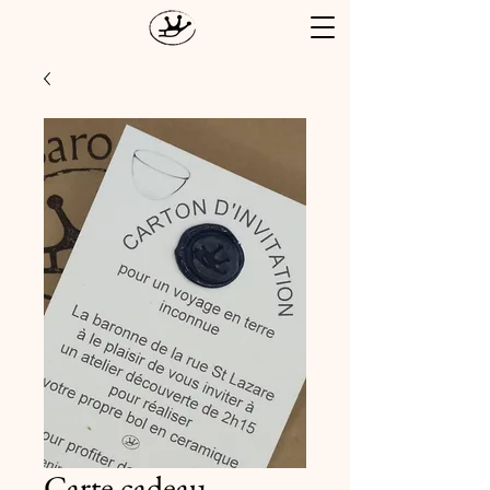
Carte cadeau