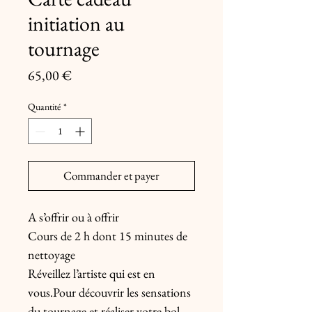
initiation au
tournage
Prix
65,00 €
Quantité
*
Commander et payer
A s’offrir ou à offrir
Cours de 2 h dont 15 minutes de
nettoyage
Réveillez l’artiste qui est en
vous.Pour découvrir les sensations
du tournage et réaliser votre bol.