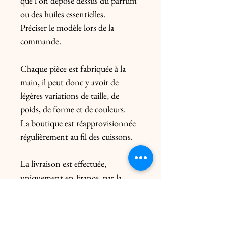
que l'on dépose dessus du parfum
ou des huiles essentielles.
Préciser le modèle lors de la
commande.
Chaque pièce est fabriquée à la
main, il peut donc y avoir de
légères variations de taille, de
poids, de forme et de couleurs.
La boutique est réapprovisionnée
régulièrement au fil des cuissons.
La livraison est effectuée,
uniquement en France, par la
Poste en colissimo. Pour l’Europe,
me contacter préalablement. Le
prix de l’envoi diffère du poids de la