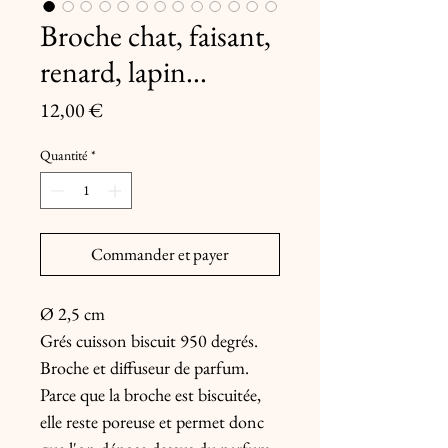
Broche chat, faisant,
renard, lapin...
Prix
12,00 €
Quantité
*
Commander et payer
Ø 2,5 cm
Grés cuisson biscuit 950 degrés.
Broche et diffuseur de parfum.
Parce que la broche est biscuitée,
elle reste poreuse et permet donc